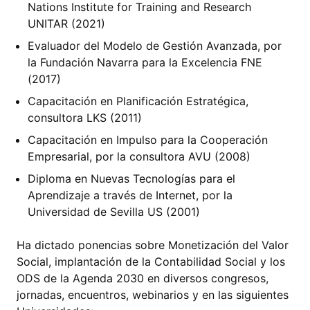
Nations Institute for Training and Research
UNITAR (2021)
Evaluador del Modelo de Gestión Avanzada, por
la Fundación Navarra para la Excelencia FNE
(2017)
Capacitación en Planificación Estratégica,
consultora LKS (2011)
Capacitación en Impulso para la Cooperación
Empresarial, por la consultora AVU (2008)
Diploma en Nuevas Tecnologías para el
Aprendizaje a través de Internet, por la
Universidad de Sevilla US (2001)
Ha dictado ponencias sobre Monetización del Valor
Social, implantación de la Contabilidad Social y los
ODS de la Agenda 2030 en diversos congresos,
jornadas, encuentros, webinarios y en las siguientes