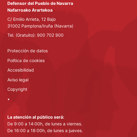
Defensor del Pueblo de Navarra
Nafarroako Arartekoa
C/ Emilio Arrieta, 12 Bajo
31002 Pamplona/Iruña (Navarra)
Tel. (Gratuito): 900 702 900
Protección de datos
Política de cookies
Accesibilidad
Aviso legal
Copyright
•
La atención al público será:
De 9:00 a 14:00h, de lunes a viernes.
De 16:00 a 18:00h, de lunes a jueves.