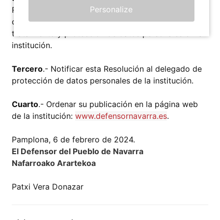
Personalize
Resoluciones del Defensor del Pueblo de Navarra,
de fechas 24, 25 y 28 de mayo de 2018, sobre
tratamiento y protección de datos personales en la
institución.
Tercero
.- Notificar esta Resolución al delegado de
protección de datos personales de la institución.
Cuarto
.- Ordenar su publicación en la página web
de la institución:
www.defensornavarra.es
.
Pamplona, 6 de febrero de 2024.
El Defensor del Pueblo de Navarra
Nafarroako Arartekoa
Patxi Vera Donazar