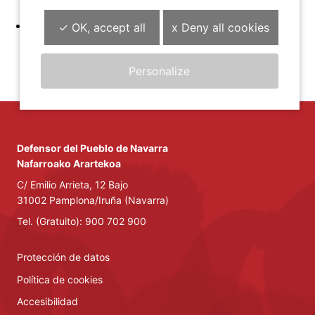
entidad prestadora de servicios públicos.
Quejas sobre cuestiones ya juzgadas o pendientes
✓ OK, accept all
x Deny all cookies
de una resolución judicial.
Personalize
Defensor del Pueblo de Navarra
Nafarroako Arartekoa
C/ Emilio Arrieta, 12 Bajo
31002 Pamplona/Iruña (Navarra)
Tel. (Gratuito): 900 702 900
Protección de datos
Política de cookies
Accesibilidad