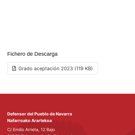
Fichero de Descarga
Grado aceptación 2023 (119 KB)
Defensor del Pueblo de Navarra
Nafarroako Arartekoa
C/ Emilio Arrieta, 12 Bajo