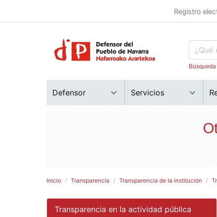
Registro elec
Búsqueda
Defensor
Servicios
R
Ot
Inicio
Transparencia
Transparencia de la institución
T
Transparencia en la actividad pública