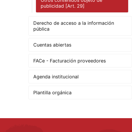
Otros contenidos objeto de
publicidad [Art. 29]
Derecho de acceso a la información
pública
Cuentas abiertas
FACe - Facturación proveedores
Agenda institucional
Plantilla orgánica