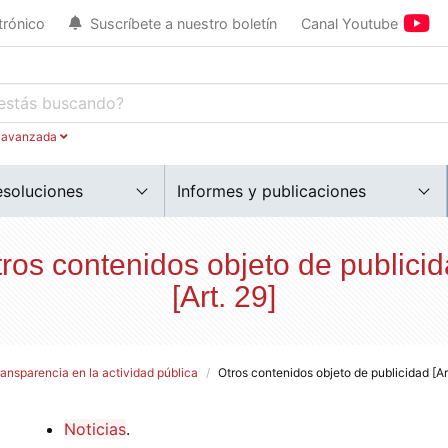
trónico
Suscríbete a nuestro boletín
Canal Youtube
 avanzada
esoluciones
Informes y publicaciones
ros contenidos objeto de publici
[Art. 29]
ransparencia en la actividad pública
Otros contenidos objeto de publicidad [Ar
Noticias
.