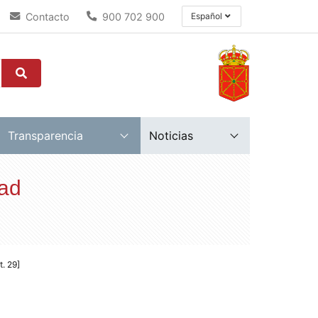
Contacto
900 702 900
Español
Transparencia
Noticias
dad
t. 29]