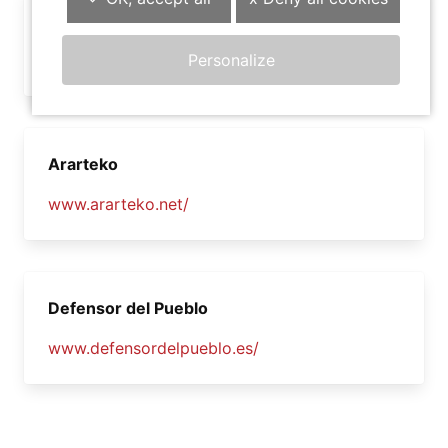
Defensor del Pueblo Andaluz
Personalize
www.defensor-and.es/
Ararteko
www.ararteko.net/
Defensor del Pueblo
www.defensordelpueblo.es/