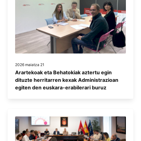
2026 maiatza 21
Arartekoak eta Behatokiak aztertu egin
dituzte herritarren kexak Administrazioan
egiten den euskara-erabilerari buruz