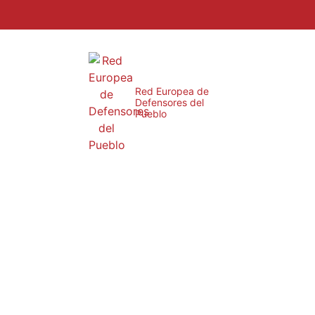
Red Europea de
Defensores del
Pueblo