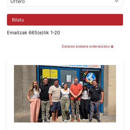
Bilatu
Emaitzak 665(e)tik 1-20
Dataren arabera ordenatzeko