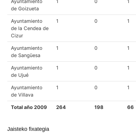
Ayuntamiento
1
0
1
de Goizueta
Ayuntamiento
1
0
1
de la Cendea de
Cizur
Ayuntamiento
1
0
1
de Sangüesa
Ayuntamiento
1
0
1
de Ujué
Ayuntamiento
1
0
1
de Villava
Total año 2009
264
198
66
Jaisteko fixategia