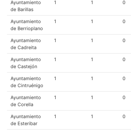
Ayuntamiento
1
1
0
de Barillas
Ayuntamiento
1
1
0
de Berrioplano
Ayuntamiento
1
1
0
de Cadreita
Ayuntamiento
1
1
0
de Castejón
Ayuntamiento
1
1
0
de Cintruénigo
Ayuntamiento
1
1
0
de Corella
Ayuntamiento
1
1
0
de Esteribar