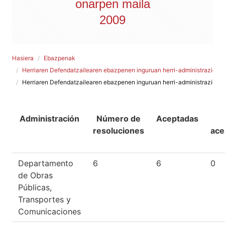
onarpen maila
2009
Hasiera
Ebazpenak
Herriaren Defendatzailearen ebazpenen inguruan herri-administrazioek
Herriaren Defendatzailearen ebazpenen inguruan herri-administrazioek
Administración
Número de
Aceptadas
resoluciones
ace
Departamento
6
6
0
de Obras
Públicas,
Transportes y
Comunicaciones