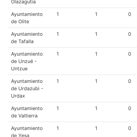
Olazagutia
Ayuntamiento
1
1
0
de Olite
Ayuntamiento
1
1
0
de Tafalla
Ayuntamiento
1
1
0
de Unzué -
Untzue
Ayuntamiento
1
1
0
de Urdazubi -
Urdax
Ayuntamiento
1
1
0
de Valtierra
Ayuntamiento
1
1
0
de Yesa