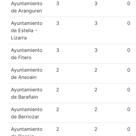
Ayuntamiento
3
3
0
de Aranguren
Ayuntamiento
3
3
0
de Estella -
Lizarra
Ayuntamiento
3
3
0
de Fitero
Ayuntamiento
2
2
0
de Ansoain
Ayuntamiento
2
2
0
de Barañain
Ayuntamiento
2
2
0
de Berriozar
Ayuntamiento
2
2
0