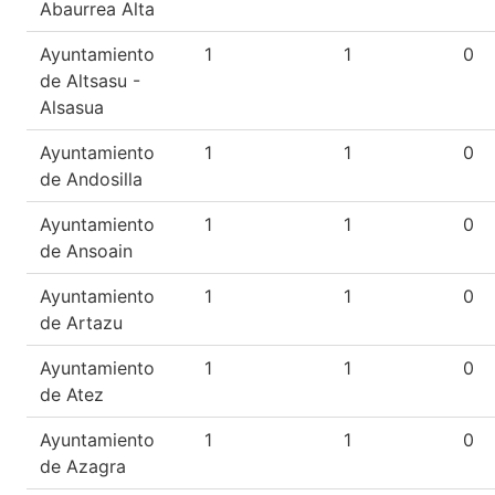
Abaurrea Alta
Ayuntamiento
1
1
0
de Altsasu -
Alsasua
Ayuntamiento
1
1
0
de Andosilla
Ayuntamiento
1
1
0
de Ansoain
Ayuntamiento
1
1
0
de Artazu
Ayuntamiento
1
1
0
de Atez
Ayuntamiento
1
1
0
de Azagra