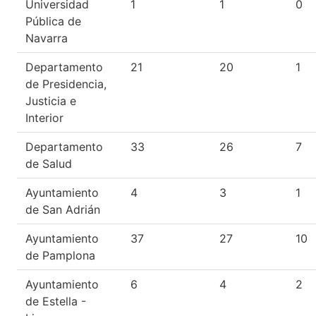
Universidad
1
1
0
Pública de
Navarra
Departamento
21
20
1
de Presidencia,
Justicia e
Interior
Departamento
33
26
7
de Salud
Ayuntamiento
4
3
1
de San Adrián
Ayuntamiento
37
27
10
de Pamplona
Ayuntamiento
6
4
2
de Estella -