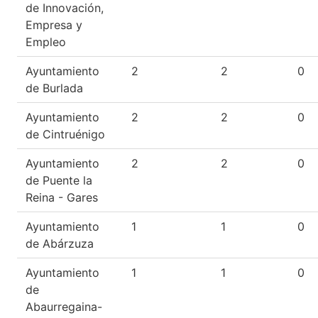
de Innovación,
Empresa y
Empleo
Ayuntamiento
2
2
0
de Burlada
Ayuntamiento
2
2
0
de Cintruénigo
Ayuntamiento
2
2
0
de Puente la
Reina - Gares
Ayuntamiento
1
1
0
de Abárzuza
Ayuntamiento
1
1
0
de
Abaurregaina-