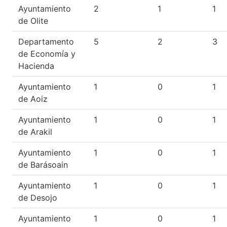
Ayuntamiento
2
1
1
de Olite
Departamento
5
2
3
de Economía y
Hacienda
Ayuntamiento
1
0
1
de Aoiz
Ayuntamiento
1
0
1
de Arakil
Ayuntamiento
1
0
1
de Barásoain
Ayuntamiento
1
0
1
de Desojo
Ayuntamiento
1
0
1