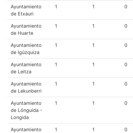
Ayuntamiento
1
1
0
de Etxauri
Ayuntamiento
1
1
0
de Huarte
Ayuntamiento
1
1
0
de Igúzquiza
Ayuntamiento
1
1
0
de Leitza
Ayuntamiento
1
1
0
de Lekunberri
Ayuntamiento
1
1
0
de Lónguida -
Longida
Ayuntamiento
1
1
0