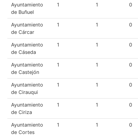
Ayuntamiento
1
1
0
de Buñuel
Ayuntamiento
1
1
0
de Cárcar
Ayuntamiento
1
1
0
de Cáseda
Ayuntamiento
1
1
0
de Castejón
Ayuntamiento
1
1
0
de Cirauqui
Ayuntamiento
1
1
0
de Ciriza
Ayuntamiento
1
1
0
de Cortes