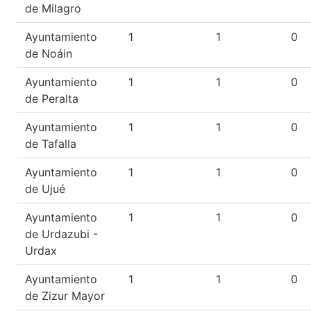
de Milagro
Ayuntamiento
1
1
0
de Noáin
Ayuntamiento
1
1
0
de Peralta
Ayuntamiento
1
1
0
de Tafalla
Ayuntamiento
1
1
0
de Ujué
Ayuntamiento
1
1
0
de Urdazubi -
Urdax
Ayuntamiento
1
1
0
de Zizur Mayor