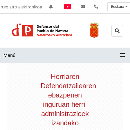
rregistro elektronikoa
Euskara
Menú
Herriaren
Defendatzailearen
ebazpenen
inguruan herri-
administrazioek
izandako