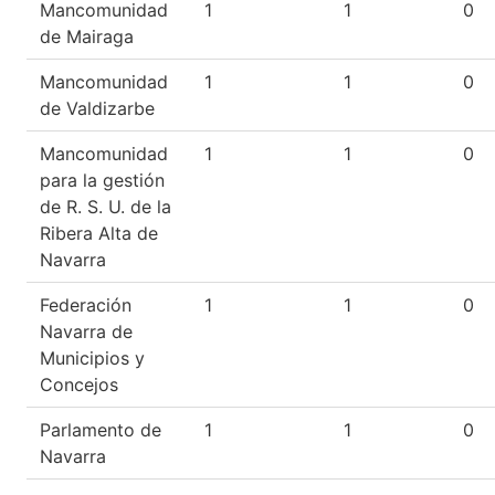
Mancomunidad
1
1
0
de Mairaga
Mancomunidad
1
1
0
de Valdizarbe
Mancomunidad
1
1
0
para la gestión
de R. S. U. de la
Ribera Alta de
Navarra
Federación
1
1
0
Navarra de
Municipios y
Concejos
Parlamento de
1
1
0
Navarra