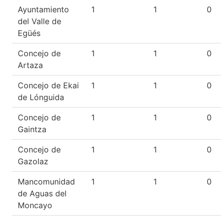
Ayuntamiento
1
1
0
del Valle de
Egüés
Concejo de
1
1
0
Artaza
Concejo de Ekai
1
1
0
de Lónguida
Concejo de
1
1
0
Gaintza
Concejo de
1
1
0
Gazolaz
Mancomunidad
1
1
0
de Aguas del
Moncayo