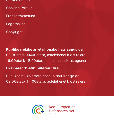
Cookien Politika
Erabilerraztasuna
Legetasuna
Copyright
Publikoarekiko arreta honako hau izango da::
09:00etatik 14:00etara, astelehenetik ostiralera.
16:00etatik 18:00etara, astelehenetik ostegunera.
Ekainaren 15etik irailaren 14ra:
Publikoarekiko arreta honako hau izango da:
09:00etatik 14:00etara, astelehenetik ostiralera.
Red Europea de
Defensores del