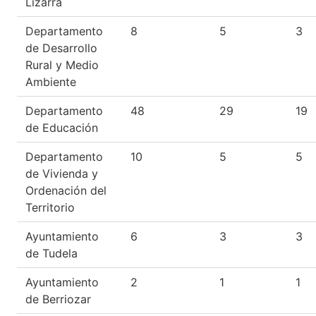
Lizarra
Departamento
8
5
3
de Desarrollo
Rural y Medio
Ambiente
Departamento
48
29
19
de Educación
Departamento
10
5
5
de Vivienda y
Ordenación del
Territorio
Ayuntamiento
6
3
3
de Tudela
Ayuntamiento
2
1
1
de Berriozar