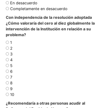
En desacuerdo
Completamente en desacuerdo
Con independencia de la resolución adoptada
¿Cómo valoraría del cero al diez globalmente la
intervención de la Institución en relación a su
problema?
1
2
3
4
5
6
7
8
9
10
¿Recomendaría a otras personas acudir al