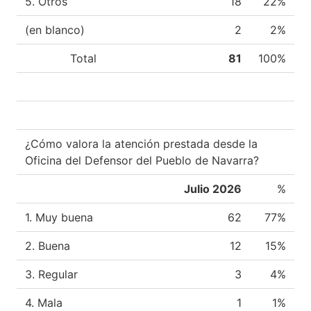
5. Otros
18
22%
(en blanco)
2
2%
Total
81
100%
¿Cómo valora la atención prestada desde la
Oficina del Defensor del Pueblo de Navarra?
Julio 2026
%
1. Muy buena
62
77%
2. Buena
12
15%
3. Regular
3
4%
4. Mala
1
1%