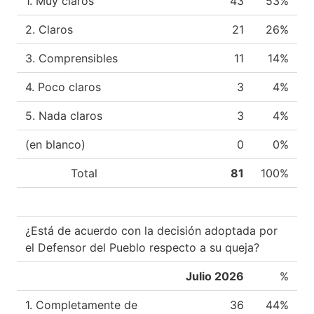
1. Muy claros
43
53%
2. Claros
21
26%
3. Comprensibles
11
14%
4. Poco claros
3
4%
5. Nada claros
3
4%
(en blanco)
0
0%
Total
81
100%
¿Está de acuerdo con la decisión adoptada por
el Defensor del Pueblo respecto a su queja?
Julio 2026
%
1. Completamente de
36
44%