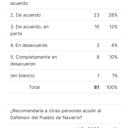
acuerdo
2. De acuerdo
23
28%
3. De acuerdo, en
10
12%
parte
4. En desacuerdo
3
4%
5. Completamente en
8
10%
desacuerdo
(en blanco)
1
1%
Total
81
100%
¿Recomendaría a otras personas acudir al
Defensor del Pueblo de Navarra?