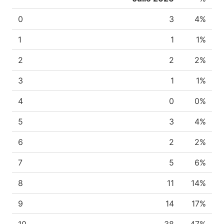
0
3
4%
1
1
1%
2
2
2%
3
1
1%
4
0
0%
5
3
4%
6
2
2%
7
5
6%
8
11
14%
9
14
17%