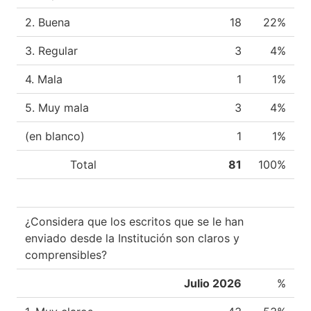
2. Buena
18
22%
3. Regular
3
4%
4. Mala
1
1%
5. Muy mala
3
4%
(en blanco)
1
1%
Total
81
100%
¿Considera que los escritos que se le han
enviado desde la Institución son claros y
comprensibles?
Julio 2026
%