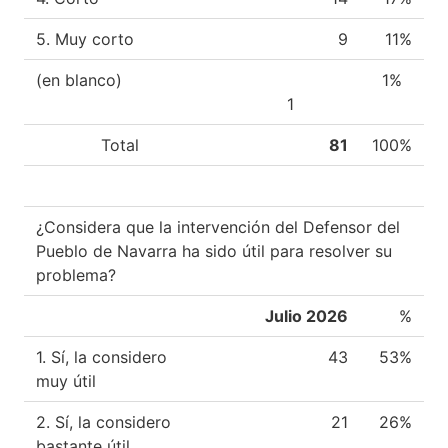
5. Muy corto
9
11%
(en blanco)
1%
1
Total
81
100%
¿Considera que la intervención del Defensor del
Pueblo de Navarra ha sido útil para resolver su
problema?
Julio 2026
%
1. Sí, la considero
43
53%
muy útil
2. Sí, la considero
21
26%
bastante útil