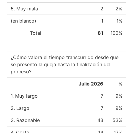
5. Muy mala
2
2%
(en blanco)
1
1%
Total
81
100%
¿Cómo valora el tiempo transcurrido desde que
se presentó la queja hasta la finalización del
proceso?
Julio 2026
%
1. Muy largo
7
9%
2. Largo
7
9%
3. Razonable
43
53%
4. Corto
14
17%