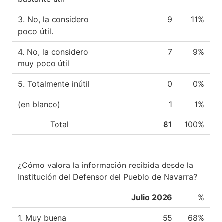
3. No, la considero
9
11%
poco útil.
4. No, la considero
7
9%
muy poco útil
5. Totalmente inútil
0
0%
(en blanco)
1
1%
Total
81
100%
¿Cómo valora la información recibida desde la
Institución del Defensor del Pueblo de Navarra?
Julio 2026
%
1. Muy buena
55
68%