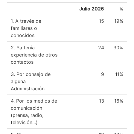
Julio 2026
%
1. A través de
15
19%
familiares o
conocidos
2. Ya tenía
24
30%
experiencia de otros
contactos
3. Por consejo de
9
11%
alguna
Administración
4. Por los medios de
13
16%
comunicación
(prensa, radio,
televisión...)