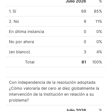
Julio 2026
%
1. Sí
69
85%
2. No
9
11%
En última instancia
0
0%
No por ahora
0
0%
(en blanco)
3
4%
Total
81
100%
Con independencia de la resolución adoptada
¿Cómo valoraría del cero al diez globalmente la
intervención de la Institución en relación a su
problema?
Julio 2026
%