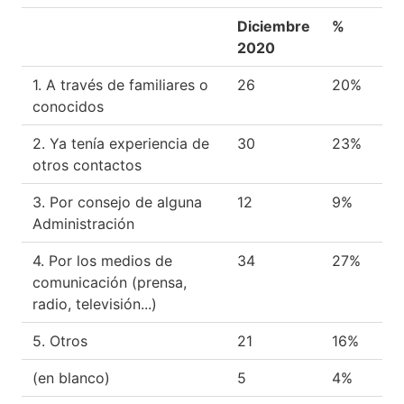
Diciembre
%
2020
1. A través de familiares o
26
20%
conocidos
2. Ya tenía experiencia de
30
23%
otros contactos
3. Por consejo de alguna
12
9%
Administración
4. Por los medios de
34
27%
comunicación (prensa,
radio, televisión...)
5. Otros
21
16%
(en blanco)
5
4%