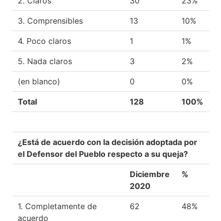
2. Claros
30
23%
3. Comprensibles
13
10%
4. Poco claros
1
1%
5. Nada claros
3
2%
(en blanco)
0
0%
Total
128
100%
¿Está de acuerdo con la decisión adoptada por
el Defensor del Pueblo respecto a su queja?
Diciembre
%
2020
1. Completamente de
62
48%
acuerdo