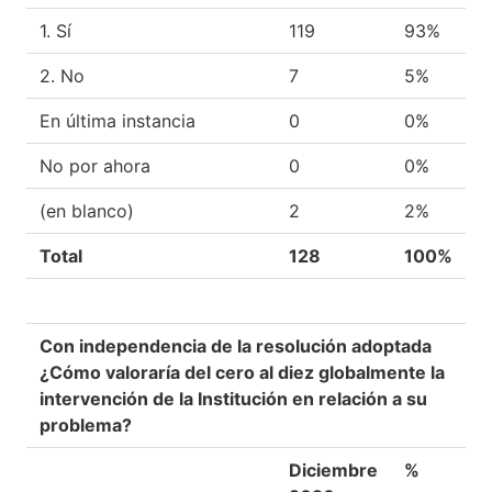
1. Sí
119
93%
2. No
7
5%
En última instancia
0
0%
No por ahora
0
0%
(en blanco)
2
2%
Total
128
100%
Con independencia de la resolución adoptada
¿Cómo valoraría del cero al diez globalmente la
intervención de la Institución en relación a su
problema?
Diciembre
%