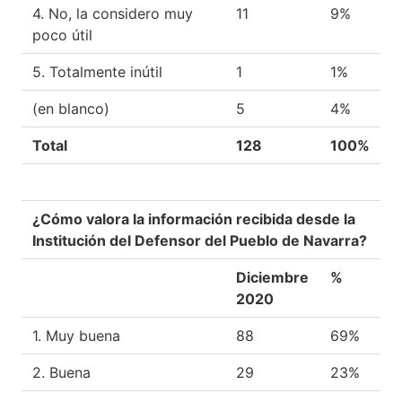
4. No, la considero muy
11
9%
poco útil
5. Totalmente inútil
1
1%
(en blanco)
5
4%
Total
128
100%
¿Cómo valora la información recibida desde la
Institución del Defensor del Pueblo de Navarra?
Diciembre
%
2020
1. Muy buena
88
69%
2. Buena
29
23%