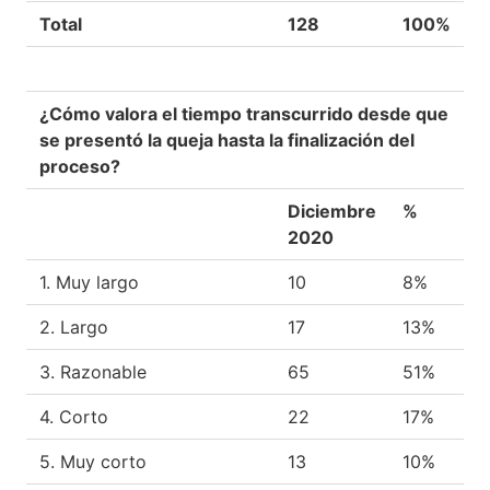
Total
128
100%
¿Cómo valora el tiempo transcurrido desde que
se presentó la queja hasta la finalización del
proceso?
Diciembre
%
2020
1. Muy largo
10
8%
2. Largo
17
13%
3. Razonable
65
51%
4. Corto
22
17%
5. Muy corto
13
10%