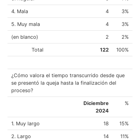
4. Mala
4
3%
5. Muy mala
4
3%
(en blanco)
2
2%
Total
122
100%
¿Cómo valora el tiempo transcurrido desde que
se presentó la queja hasta la finalización del
proceso?
Diciembre
%
2024
1. Muy largo
18
15%
2. Largo
14
11%