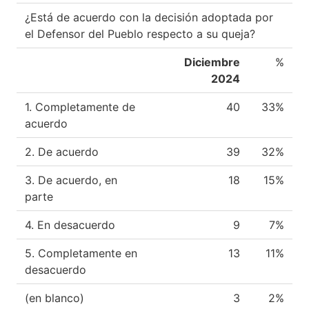
¿Está de acuerdo con la decisión adoptada por
el Defensor del Pueblo respecto a su queja?
Diciembre
%
2024
1. Completamente de
40
33%
acuerdo
2. De acuerdo
39
32%
3. De acuerdo, en
18
15%
parte
4. En desacuerdo
9
7%
5. Completamente en
13
11%
desacuerdo
(en blanco)
3
2%