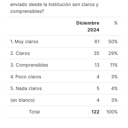
enviado desde la Institución son claros y
comprensibles?
Diciembre
%
2024
1. Muy claros
61
50%
2. Claros
35
29%
3. Comprensibles
13
11%
4. Poco claros
4
3%
5. Nada claros
5
4%
(en blanco)
4
3%
Total
122
100%