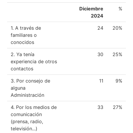
Diciembre
%
2024
1. A través de
24
20%
familiares o
conocidos
2. Ya tenía
30
25%
experiencia de otros
contactos
3. Por consejo de
11
9%
alguna
Administración
4. Por los medios de
33
27%
comunicación
(prensa, radio,
televisión...)