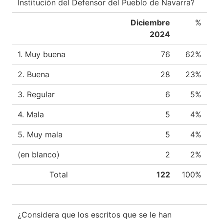
Institución del Defensor del Pueblo de Navarra?
Diciembre
%
2024
1. Muy buena
76
62%
2. Buena
28
23%
3. Regular
6
5%
4. Mala
5
4%
5. Muy mala
5
4%
(en blanco)
2
2%
Total
122
100%
¿Considera que los escritos que se le han