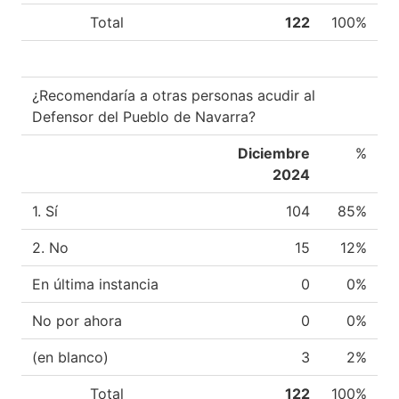
Total
122
100%
¿Recomendaría a otras personas acudir al
Defensor del Pueblo de Navarra?
Diciembre
%
2024
1. Sí
104
85%
2. No
15
12%
En última instancia
0
0%
No por ahora
0
0%
(en blanco)
3
2%
Total
122
100%