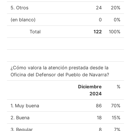
5. Otros
24
20%
(en blanco)
0
0%
Total
122
100%
¿Cómo valora la atención prestada desde la
Oficina del Defensor del Pueblo de Navarra?
Diciembre
%
2024
1. Muy buena
86
70%
2. Buena
18
15%
3. Regular
8
7%