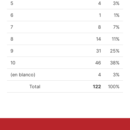
5
4
3%
6
1
1%
7
8
7%
8
14
11%
9
31
25%
10
46
38%
(en blanco)
4
3%
Total
122
100%