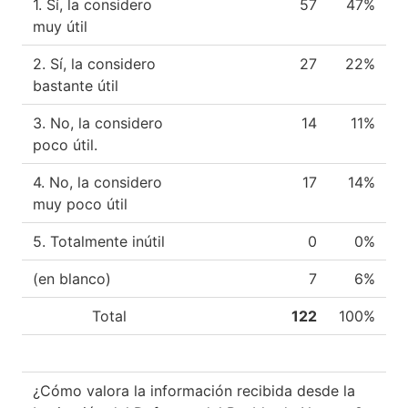
1. Sí, la considero
57
47%
muy útil
2. Sí, la considero
27
22%
bastante útil
3. No, la considero
14
11%
poco útil.
4. No, la considero
17
14%
muy poco útil
5. Totalmente inútil
0
0%
(en blanco)
7
6%
Total
122
100%
¿Cómo valora la información recibida desde la