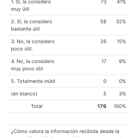
1. Sí, la considero
73
41%
muy útil
2. Sí, la considero
58
32%
bastante útil
3. No, la considero
26
15%
poco útil.
4. No, la considero
17
9%
muy poco útil
5. Totalmente inútil
0
0%
(en blanco)
5
3%
Total
179
100%
¿Cómo valora la información recibida desde la