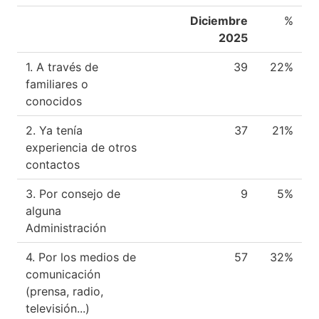
Diciembre
%
2025
1. A través de
39
22%
familiares o
conocidos
2. Ya tenía
37
21%
experiencia de otros
contactos
3. Por consejo de
9
5%
alguna
Administración
4. Por los medios de
57
32%
comunicación
(prensa, radio,
televisión...)