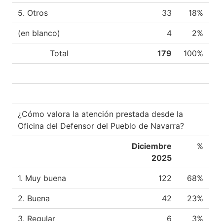
5. Otros
33
18%
(en blanco)
4
2%
Total
179
100%
¿Cómo valora la atención prestada desde la
Oficina del Defensor del Pueblo de Navarra?
Diciembre
%
2025
1. Muy buena
122
68%
2. Buena
42
23%
3. Regular
6
3%