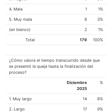
4. Mala
1
1%
5. Muy mala
6
3%
(en blanco)
2
1%
Total
179
100%
¿Cómo valora el tiempo transcurrido desde que
se presentó la queja hasta la finalización del
proceso?
Diciembre
%
2025
1. Muy largo
14
8%
2. Largo
17
9%