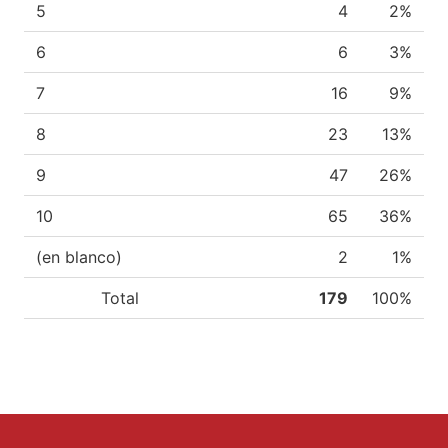
5
4
2%
6
6
3%
7
16
9%
8
23
13%
9
47
26%
10
65
36%
(en blanco)
2
1%
Total
179
100%