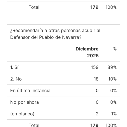
Total
179
100%
¿Recomendaría a otras personas acudir al
Defensor del Pueblo de Navarra?
Diciembre
%
2025
1. Sí
159
89%
2. No
18
10%
En última instancia
0
0%
No por ahora
0
0%
(en blanco)
2
1%
Total
179
100%