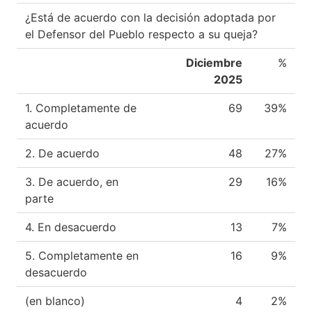
¿Está de acuerdo con la decisión adoptada por
el Defensor del Pueblo respecto a su queja?
Diciembre
%
2025
1. Completamente de
69
39%
acuerdo
2. De acuerdo
48
27%
3. De acuerdo, en
29
16%
parte
4. En desacuerdo
13
7%
5. Completamente en
16
9%
desacuerdo
(en blanco)
4
2%