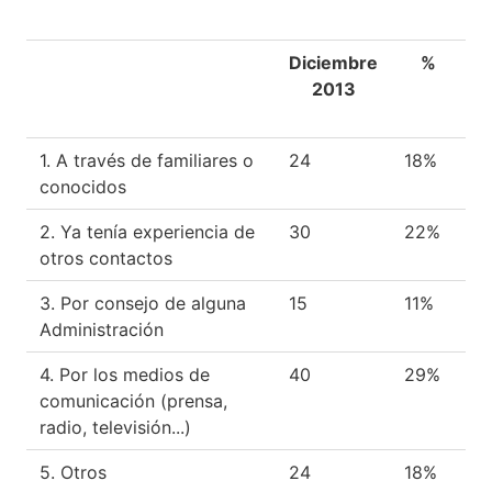
Diciembre
%
2013
1. A través de familiares o
24
18%
conocidos
2. Ya tenía experiencia de
30
22%
otros contactos
3. Por consejo de alguna
15
11%
Administración
4. Por los medios de
40
29%
comunicación (prensa,
radio, televisión...)
5. Otros
24
18%