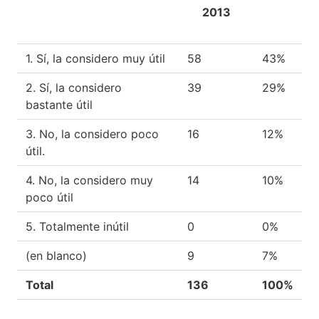
2013
1. Sí, la considero muy útil
58
43%
2. Sí, la considero
39
29%
bastante útil
3. No, la considero poco
16
12%
útil.
4. No, la considero muy
14
10%
poco útil
5. Totalmente inútil
0
0%
(en blanco)
9
7%
Total
136
100%