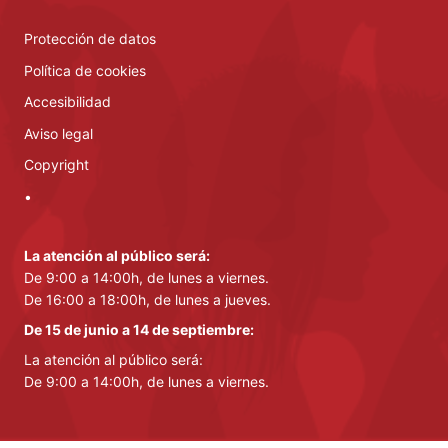
Protección de datos
Política de cookies
Accesibilidad
Aviso legal
Copyright
•
La atención al público será:
De 9:00 a 14:00h, de lunes a viernes.
De 16:00 a 18:00h, de lunes a jueves.
De 15 de junio a 14 de septiembre:
La atención al público será:
De 9:00 a 14:00h, de lunes a viernes.