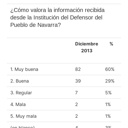
¿Cómo valora la información recibida
desde la Institución del Defensor del
Pueblo de Navarra?
Diciembre
%
2013
1. Muy buena
82
60%
2. Buena
39
29%
3. Regular
7
5%
4. Mala
2
1%
5. Muy mala
2
1%
(en blanco)
4
3%