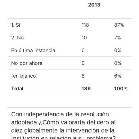
2013
1. Sí
118
87%
2. No
10
7%
En última instancia
0
0%
No por ahora
0
0%
(en blanco)
8
6%
Total
136
100%
Con independencia de la resolución
adoptada ¿Cómo valoraría del cero al
diez globalmente la intervención de la
Institución en relación a su problema?