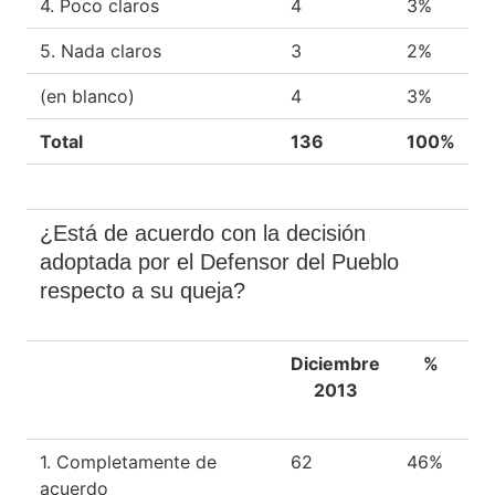
4. Poco claros
4
3%
5. Nada claros
3
2%
(en blanco)
4
3%
Total
136
100%
¿Está de acuerdo con la decisión
adoptada por el Defensor del Pueblo
respecto a su queja?
Diciembre
%
2013
1. Completamente de
62
46%
acuerdo