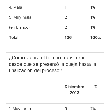
4. Mala
1
1%
5. Muy mala
2
1%
(en blanco)
2
1%
Total
136
100%
¿Cómo valora el tiempo transcurrido
desde que se presentó la queja hasta la
finalización del proceso?
Diciembre
%
2013
1. Muy largo
9
7%