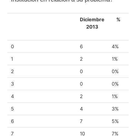
Diciembre
%
2013
0
6
4%
1
2
1%
2
0
0%
3
0
0%
4
2
1%
5
4
3%
6
7
5%
7
10
7%