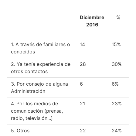
Diciembre
%
2016
1. A través de familiares o
14
15%
conocidos
2. Ya tenía experiencia de
28
30%
otros contactos
3. Por consejo de alguna
6
6%
Administración
4. Por los medios de
21
23%
comunicación (prensa,
radio, televisión...)
5. Otros
22
24%