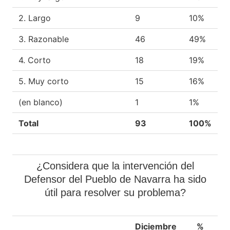
2. Largo
9
10%
3. Razonable
46
49%
4. Corto
18
19%
5. Muy corto
15
16%
(en blanco)
1
1%
Total
93
100%
¿Considera que la intervención del
Defensor del Pueblo de Navarra ha sido
útil para resolver su problema?
Diciembre
%