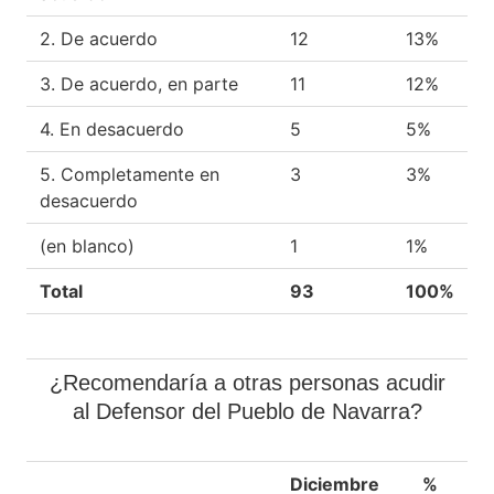
2. De acuerdo
12
13%
3. De acuerdo, en parte
11
12%
4. En desacuerdo
5
5%
5. Completamente en
3
3%
desacuerdo
(en blanco)
1
1%
Total
93
100%
¿Recomendaría a otras personas acudir
al Defensor del Pueblo de Navarra?
Diciembre
%