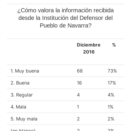
¿Cómo valora la información recibida
desde la Institución del Defensor del
Pueblo de Navarra?
Diciembre
%
2016
1. Muy buena
68
73%
2. Buena
16
17%
3. Regular
4
4%
4. Mala
1
1%
5. Muy mala
2
2%
(en blanco)
2
2%