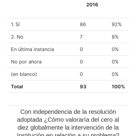
2016
1. Sí
86
92%
2. No
7
8%
En última instancia
0
0%
No por ahora
0
0%
(en blanco)
0
0%
Total
93
100%
Con independencia de la resolución
adoptada ¿Cómo valoraría del cero al
diez globalmente la intervención de la
Institución en relación a su problema?