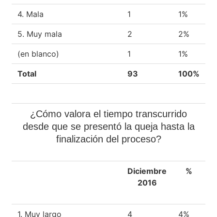
4. Mala
1
1%
5. Muy mala
2
2%
(en blanco)
1
1%
Total
93
100%
¿Cómo valora el tiempo transcurrido
desde que se presentó la queja hasta la
finalización del proceso?
Diciembre
%
2016
1. Muy largo
4
4%