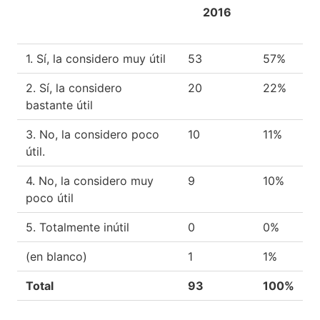
2016
1. Sí, la considero muy útil
53
57%
2. Sí, la considero
20
22%
bastante útil
3. No, la considero poco
10
11%
útil.
4. No, la considero muy
9
10%
poco útil
5. Totalmente inútil
0
0%
(en blanco)
1
1%
Total
93
100%