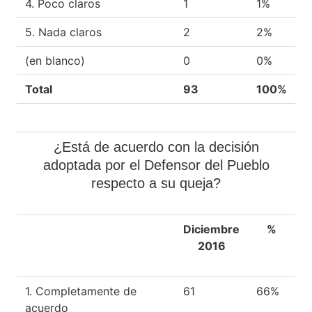
4. Poco claros
1
1%
5. Nada claros
2
2%
(en blanco)
0
0%
Total
93
100%
¿Está de acuerdo con la decisión
adoptada por el Defensor del Pueblo
respecto a su queja?
Diciembre
%
2016
1. Completamente de
61
66%
acuerdo