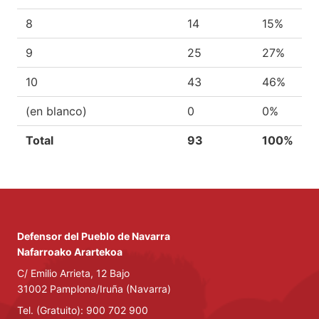
8
14
15%
9
25
27%
10
43
46%
(en blanco)
0
0%
Total
93
100%
Defensor del Pueblo de Navarra
Nafarroako Arartekoa
C/ Emilio Arrieta, 12 Bajo
31002 Pamplona/Iruña (Navarra)
Tel. (Gratuito): 900 702 900