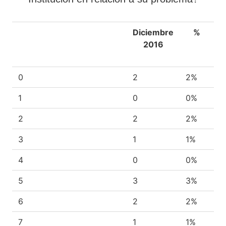
Diciembre
%
2016
0
2
2%
1
0
0%
2
2
2%
3
1
1%
4
0
0%
5
3
3%
6
2
2%
7
1
1%